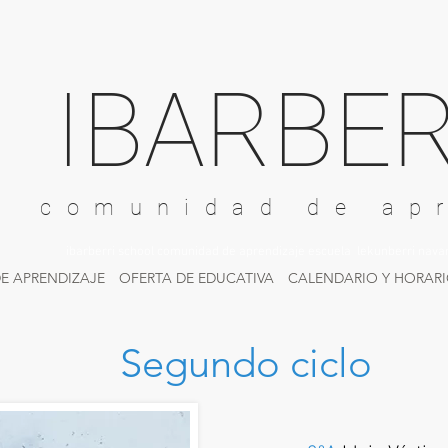
IBARBER
comunidad de ap
ibarberri school comunidad de aprendizaje escuela lekunberri nava
E APRENDIZAJE
OFERTA DE EDUCATIVA
CALENDARIO Y HORAR
Segundo ciclo