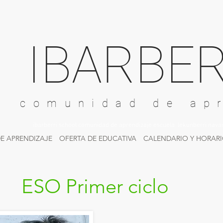
IBARBER
comunidad de ap
ibarberri school comunidad de aprendizaje escuela lekunberri nava
E APRENDIZAJE
OFERTA DE EDUCATIVA
CALENDARIO Y HORAR
ESO Primer ciclo