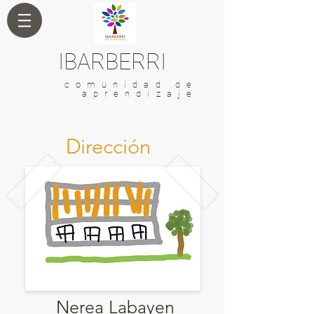
IBARBERRI
comunidad de
aprendizaje
Dirección
Nerea Labayen